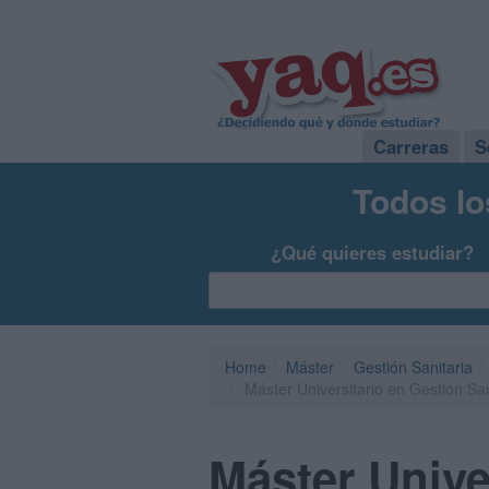
Carreras
S
Todos lo
¿Qué quieres estudiar?
Home
Máster
Gestión Sanitaria
Máster Universitario en Gestión S
Máster Unive