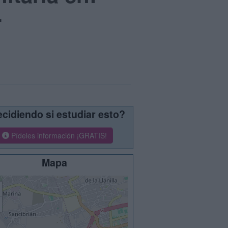
-
cidiendo si estudiar esto?
Pídeles información ¡GRATIS!
Mapa