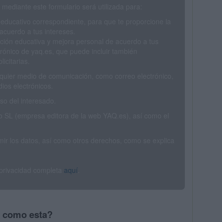
mediante este formulario será utilizada para:
 educativo correspondiente, para que te proporcione la
acuerdo a tus intereses.
ción educativa y mejora personal de acuerdo a tus
trónico de yaq.es, que puede incluir también
icitarias.
ualquier medio de comunicación, como correo electrónico,
ios electrónicos.
o del interesado.
SL (empresa editora de la web YAQ.es), así como el
rimir los datos, así como otros derechos, como se explica
 privacidad completa
aquí
.
s como esta?