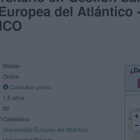
Europea del Atlántico 
ICO
Máster
¿De
Online
Consultar precio
1,5 años
90
+
:
Castellano
−
Universidad Europea del Atlántico