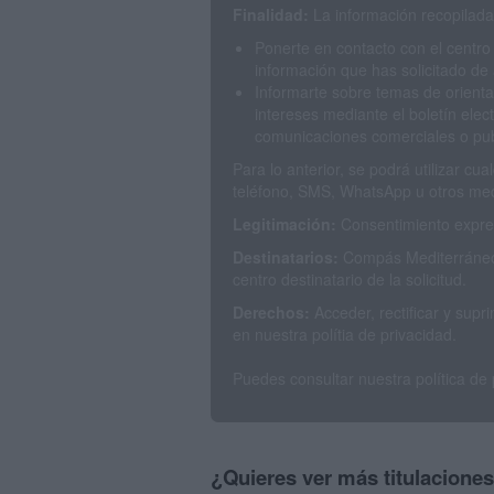
Finalidad:
La información recopilada 
Ponerte en contacto con el centro
información que has solicitado de 
Informarte sobre temas de orienta
intereses mediante el boletín elec
comunicaciones comerciales o publ
Para lo anterior, se podrá utilizar c
teléfono, SMS, WhatsApp u otros med
Legitimación:
Consentimiento expres
Destinatarios:
Compás Mediterráneo 
centro destinatario de la solicitud.
Derechos:
Acceder, rectificar y sup
en nuestra polítia de privacidad.
Puedes consultar nuestra política de
¿Quieres ver más titulacione