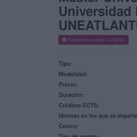
Universidad 
UNEATLANT
Pídeles información ¡GRATIS!
Tipo:
Modalidad:
Precio:
Duración:
Créditos ECTS:
Idiomas en los que se imparte
Centro:
Tipo de centro: