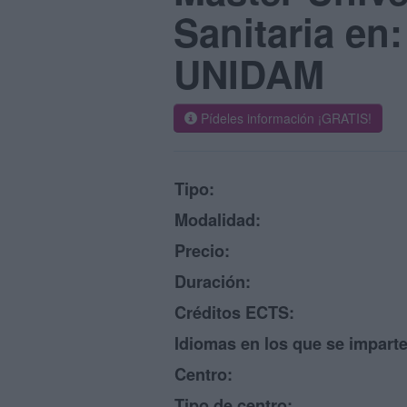
Sanitaria en:
UNIDAM
Pídeles información ¡GRATIS!
Tipo:
Modalidad:
Precio:
Duración:
Créditos ECTS:
Idiomas en los que se imparte
Centro:
Tipo de centro: