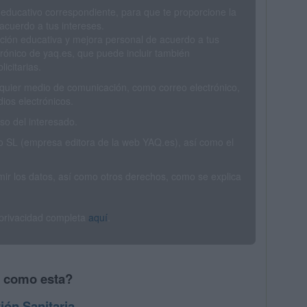
 educativo correspondiente, para que te proporcione la
acuerdo a tus intereses.
ción educativa y mejora personal de acuerdo a tus
trónico de yaq.es, que puede incluir también
icitarias.
ualquier medio de comunicación, como correo electrónico,
ios electrónicos.
o del interesado.
SL (empresa editora de la web YAQ.es), así como el
rimir los datos, así como otros derechos, como se explica
 privacidad completa
aquí
.
s como esta?
ión Sanitaria