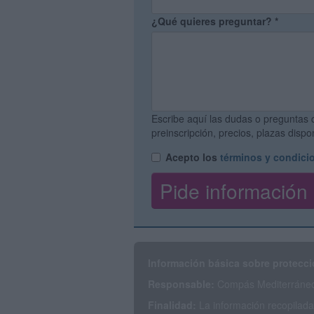
¿Qué quieres preguntar?
*
Escribe aquí las dudas o preguntas 
preinscripción, precios, plazas disp
Acepto los
términos y condici
Información básica sobre protecci
Responsable:
Compás Mediterráneo 
Finalidad:
La información recopilada 