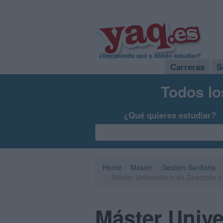
Carreras
S
Todos lo
¿Qué quieres estudiar?
Home
Máster
Gestión Sanitaria
Máster Universitario en Dirección 
Máster Unive