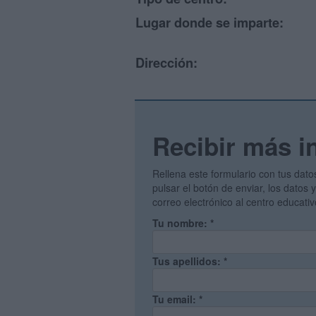
Lugar donde se imparte:
Dirección:
Recibir más i
Rellena este formulario con tus dato
pulsar el botón de enviar, los datos
correo electrónico al centro educati
Tu nombre:
*
Tus apellidos:
*
Tu email:
*