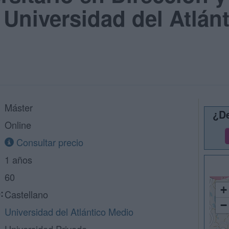
 Universidad del Atlán
Máster
¿De
Online
Consultar precio
1 años
60
+
:
Castellano
−
Universidad del Atlántico Medio