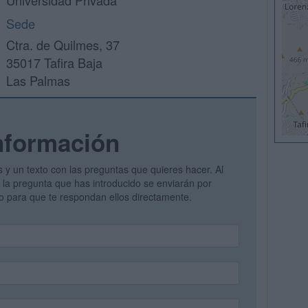
Universidad Privada
Sede
Ctra. de Quilmes, 37
35017 Tafira Baja
Las Palmas
nformación
s y un texto con las preguntas que quieres hacer. Al
 y la pregunta que has introducido se enviarán por
vo para que te respondan ellos directamente.