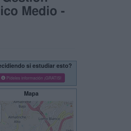
tico Medio -
cidiendo si estudiar esto?
Pídeles información ¡GRATIS!
Mapa