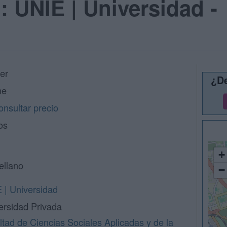
: UNIE | Universidad -
er
¿De
ne
nsultar precio
os
+
ellano
−
 | Universidad
ersidad Privada
ltad de Ciencias Sociales Aplicadas y de la