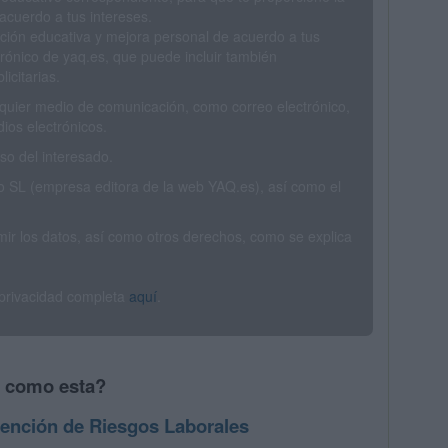
acuerdo a tus intereses.
ción educativa y mejora personal de acuerdo a tus
trónico de yaq.es, que puede incluir también
icitarias.
ualquier medio de comunicación, como correo electrónico,
ios electrónicos.
o del interesado.
SL (empresa editora de la web YAQ.es), así como el
rimir los datos, así como otros derechos, como se explica
 privacidad completa
aquí
.
s como esta?
ención de Riesgos Laborales