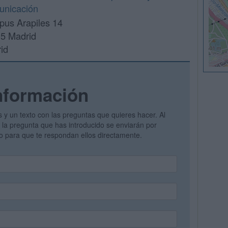
nicación
us Arapiles 14
5 Madrid
id
nformación
s y un texto con las preguntas que quieres hacer. Al
 y la pregunta que has introducido se enviarán por
vo para que te respondan ellos directamente.