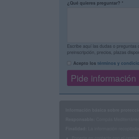
¿Qué quieres preguntar?
*
Escribe aquí las dudas o preguntas 
preinscripción, precios, plazas disp
Acepto los
términos y condici
Información básica sobre protecci
Responsable:
Compás Mediterráneo 
Finalidad:
La información recopilada 
Ponerte en contacto con el centro