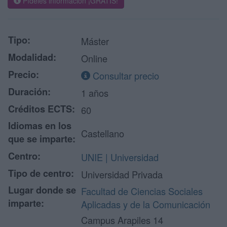
Pídeles información ¡GRATIS!
Tipo:
Máster
Modalidad:
Online
Precio:
Consultar precio
Duración:
1 años
Créditos ECTS:
60
Idiomas en los
Castellano
que se imparte:
Centro:
UNIE | Universidad
Tipo de centro:
Universidad Privada
Lugar donde se
Facultad de Ciencias Sociales
imparte:
Aplicadas y de la Comunicación
Campus Arapiles 14