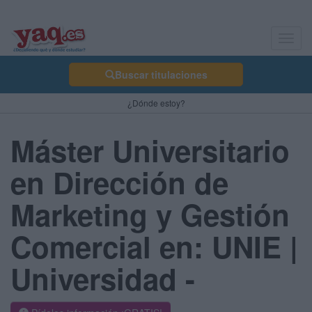
Toggl
navig
Buscar titulaciones
¿Dónde estoy?
Máster Universitario
en Dirección de
Marketing y Gestión
Comercial en: UNIE |
Universidad -