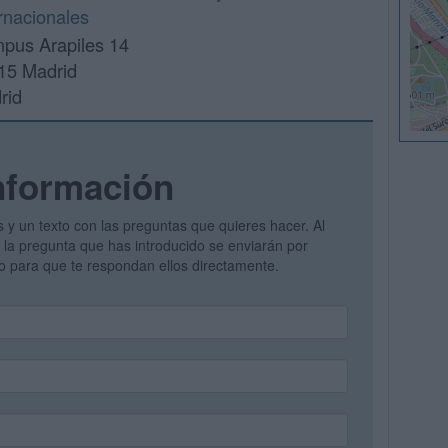
rnacionales
pus Arapiles 14
15 Madrid
rid
nformación
s y un texto con las preguntas que quieres hacer. Al
 y la pregunta que has introducido se enviarán por
vo para que te respondan ellos directamente.