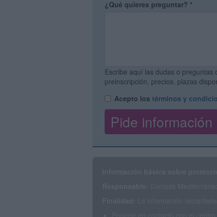
¿Qué quieres preguntar?
*
Escribe aquí las dudas o preguntas 
preinscripción, precios, plazas disp
Acepto los
términos y condici
Información básica sobre protecci
Responsable:
Compás Mediterráneo 
Finalidad:
La información recopilada 
Ponerte en contacto con el centro