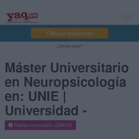
Toggl
navig
Buscar titulaciones
¿Dónde estoy?
Máster Universitario
en Neuropsicología
en: UNIE |
Universidad -
Pídeles información ¡GRATIS!