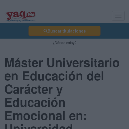
Toggl
navig
Buscar titulaciones
¿Dónde estoy?
Máster Universitario
en Educación del
Carácter y
Educación
Emocional en:
Universidad