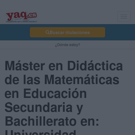
Toggl
navig
Buscar titulaciones
¿Dónde estoy?
Máster en Didáctica
de las Matemáticas
en Educación
Secundaria y
Bachillerato en:
Universidad