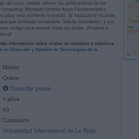
go del curso, podrás obtener las certificaciones de las
 computing: Microsoft Certified Azure Fundamentals y
es pasar esta excelente formación. Al matricularte recibirás
para que continúes formándote. Solicita información, y uno
cto contigo para resolver todas tus dudas. ¡Empieza a
sional!
 más información sobre el plan de estudios y objetivos
io en Dirección y Gestión de Tecnologías de la
Máster
Online
Consultar precio
1 años
60
:
Castellano
Universidad Internacional de La Rioja