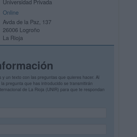
Universidad Privada
Online
Avda de la Paz, 137
26006 Logroño
La Rioja
nformación
s y un texto con las preguntas que quieres hacer. Al
y la pregunta que has introducido se transmitirán
nternacional de La Rioja (UNIR) para que te respondan