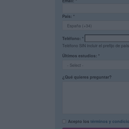
Email:
*
País:
*
Teléfono:
*
Teléfono SIN incluir el prefijo de país
Últimos estudios:
*
¿Qué quieres preguntar?
Acepto los
términos y condici