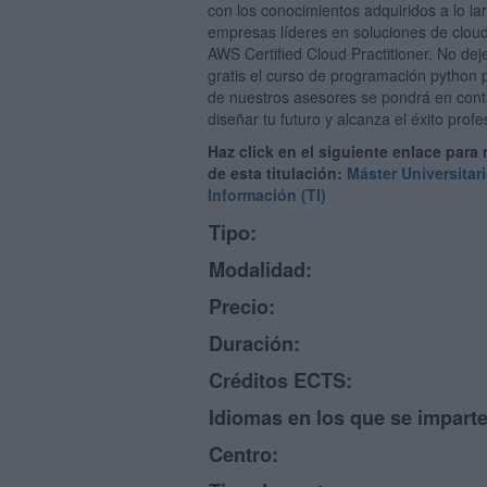
con los conocimientos adquiridos a lo lar
empresas líderes en soluciones de cloud
AWS Certified Cloud Practitioner. No dej
gratis el curso de programación python 
de nuestros asesores se pondrá en conta
diseñar tu futuro y alcanza el éxito profe
Haz click en el siguiente enlace para
de esta titulación:
Máster Universitar
Información (TI)
Tipo:
Modalidad:
Precio:
Duración:
Créditos ECTS:
Idiomas en los que se imparte
Centro: