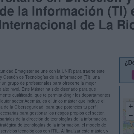
de la Información (TI) 
Internacional de La Ri
¿De
tunidad Emagister se une con la UNIR para traerte este
y Gestión de Tecnologías de la Información (TI); una
un grupo de profesionales para ofrecerte la mejor
 alto nivel. Este Máster ha sido diseñado para que
mente cualificado, que te permita dirigir los departamentos
lquier sector.Además, es el único máster que incluye el
+
ía de la Ciberseguridad, para que potencies tu perfil
ecesarias para gestionar los riesgos propios del sector.
−
riales de la dirección de tecnologías de la información,
estratégica de tecnologías de la información, el modelo de
servicios tecnológicos con ITIL. Al finalizar este máster, y