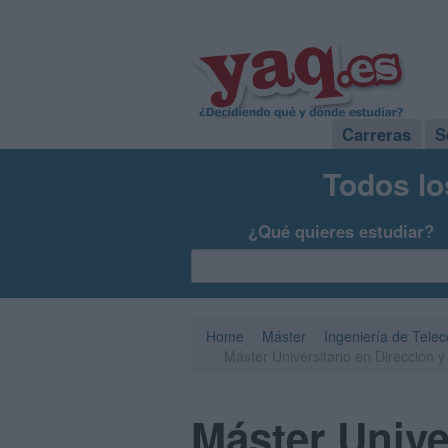
Carreras
S
Todos lo
¿Qué quieres estudiar?
Home
Máster
Ingeniería de Tele
Máster Universitario en Dirección y
Máster Unive