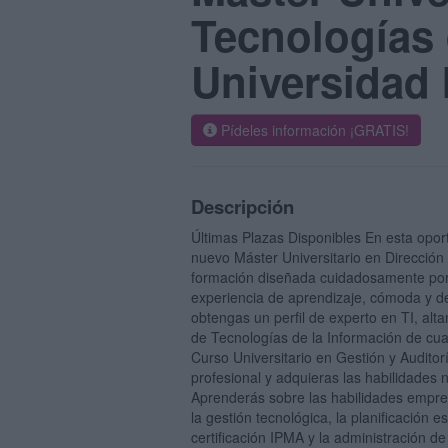
Tecnologías 
Universidad 
Pídeles información ¡GRATIS!
Descripción
Últimas Plazas Disponibles En esta opor
nuevo Máster Universitario en Dirección 
formación diseñada cuidadosamente por 
experiencia de aprendizaje, cómoda y de
obtengas un perfil de experto en TI, alta
de Tecnologías de la Información de cua
Curso Universitario en Gestión y Auditor
profesional y adquieras las habilidades n
Aprenderás sobre las habilidades empresa
la gestión tecnológica, la planificación 
certificación IPMA y la administración de 