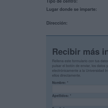
Tipo de centro:
Lugar donde se imparte:
Dirección:
Recibir más i
Rellena este formulario con tus dato
pulsar el botón de enviar, los datos 
electrónicamente a la Universidad I
ellos directamente.
Nombre:
*
Apellidos:
*