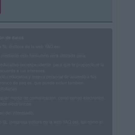
ón de datos
SL (Editora de la web YAQ.es)
mediante este formulario será utilizada para:
 educativo correspondiente, para que te proporcione la
acuerdo a tus intereses.
ción educativa y mejora personal de acuerdo a tus
trónico de yaq.es, que puede incluir también
icitarias.
ualquier medio de comunicación, como correo electrónico,
ios electrónicos.
o del interesado.
SL (empresa editora de la web YAQ.es), así como el