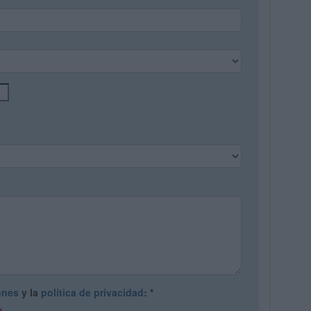
ones
y la
política de privacidad
:
*