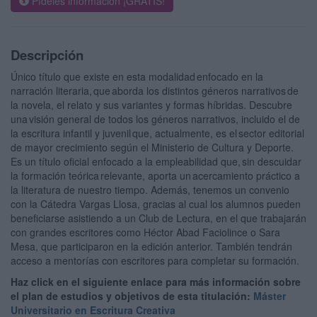
Pídeles información ¡GRATIS!
Descripción
Único título que existe en esta modalidad enfocado en la
narración literaria, que aborda los distintos géneros narrativos de
la novela, el relato y sus variantes y formas híbridas. Descubre
una visión general de todos los géneros narrativos, incluido el de
la escritura infantil y juvenil que, actualmente, es el sector editorial
de mayor crecimiento según el Ministerio de Cultura y Deporte.
Es un título oficial enfocado a la empleabilidad que, sin descuidar
la formación teórica relevante, aporta un acercamiento práctico a
la literatura de nuestro tiempo. Además, tenemos un convenio
con la Cátedra Vargas Llosa, gracias al cual los alumnos pueden
beneficiarse asistiendo a un Club de Lectura, en el que trabajarán
con grandes escritores como Héctor Abad Faciolince o Sara
Mesa, que participaron en la edición anterior. También tendrán
acceso a mentorías con escritores para completar su formación.
Haz click en el siguiente enlace para más información sobre
el plan de estudios y objetivos de esta titulación:
Máster
Universitario en Escritura Creativa