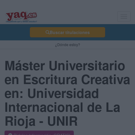
Toggl
navig
Buscar titulaciones
¿Dónde estoy?
Máster Universitario
en Escritura Creativa
en: Universidad
Internacional de La
Rioja - UNIR