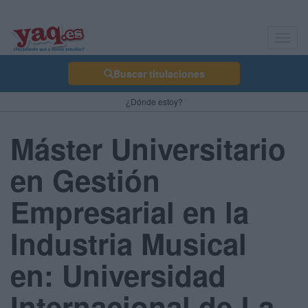
Toggl
navig
Buscar titulaciones
¿Dónde estoy?
Máster Universitario
en Gestión
Empresarial en la
Industria Musical
en: Universidad
Internacional de La