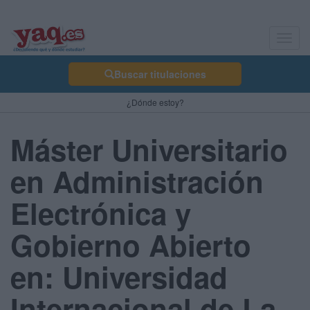
Toggl
navig
Buscar titulaciones
¿Dónde estoy?
Máster Universitario
en Administración
Electrónica y
Gobierno Abierto
en: Universidad
Internacional de La