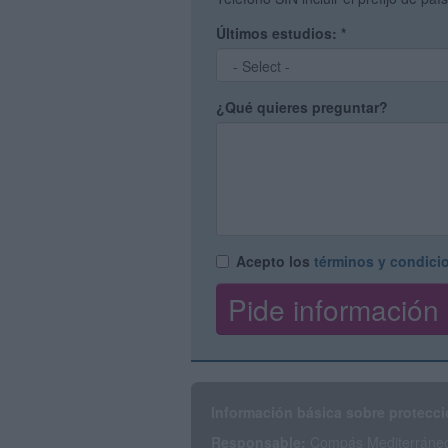
Últimos estudios:
*
¿Qué quieres preguntar?
Acepto los
términos y condici
Información básica sobre protecci
Responsable:
Compás Mediterráneo 