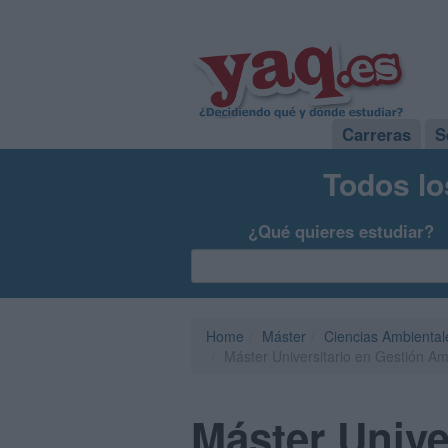
Carreras
S
Todos lo
¿Qué quieres estudiar?
Home
Máster
Ciencias Ambiental
Máster Universitario en Gestión Am
Máster Unive