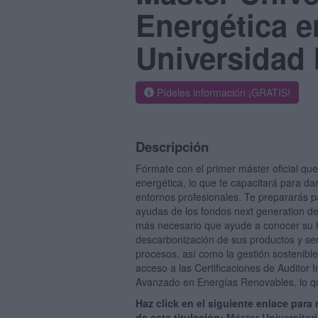
Energética e
Universidad 
Pídeles información ¡GRATIS!
Descripción
Fórmate con el primer máster oficial que
energética, lo que te capacitará para d
entornos profesionales. Te prepararás pa
ayudas de los fondos next generation de 
más necesario que ayude a conocer su h
descarbonización de sus productos y ser
procesos, así como la gestión sostenibl
acceso a las Certificaciones de Auditor 
Avanzado en Energías Renovables, lo qu
Haz click en el siguiente enlace para
de esta titulación:
Máster Universitar