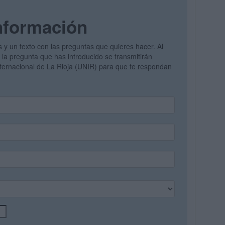
nformación
s y un texto con las preguntas que quieres hacer. Al
y la pregunta que has introducido se transmitirán
nternacional de La Rioja (UNIR) para que te respondan