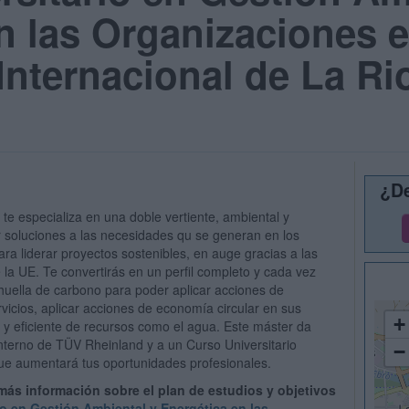
n las Organizaciones e
Internacional de La Ri
¿De
 te especializa en una doble vertiente, ambiental y
ar soluciones a las necesidades qu se generan en los
ra liderar proyectos sostenibles, en auge gracias a las
la UE. Te convertirás en un perfil completo y cada vez
uella de carbono para poder aplicar acciones de
vicios, aplicar acciones de economía circular en sus
+
e y eficiente de recursos como el agua. Este máster da
Interno de TÜV Rheinland y a un Curso Universitario
−
e aumentará tus oportunidades profesionales.
 más información sobre el plan de estudios y objetivos
io en Gestión Ambiental y Energética en las