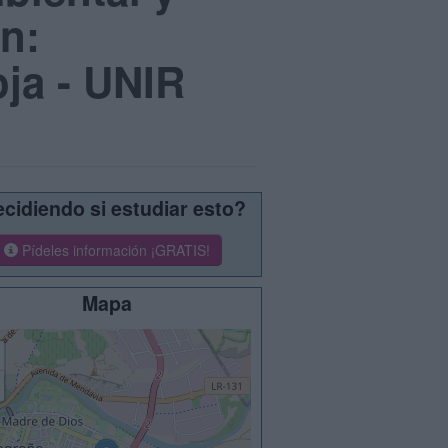
n:
oja - UNIR
cidiendo si estudiar esto?
Pídeles información ¡GRATIS!
Mapa