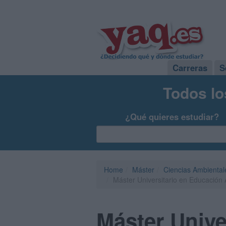
Carreras
S
Todos lo
¿Qué quieres estudiar?
Home
Máster
Ciencias Ambiental
Máster Universitario en Educación 
Máster Unive