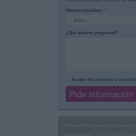
Últimos estudios:
*
¿Qué quieres preguntar?
Acepto los
términos y condici
Información básica sobre protecci
Responsable:
Compás Mediterráneo 