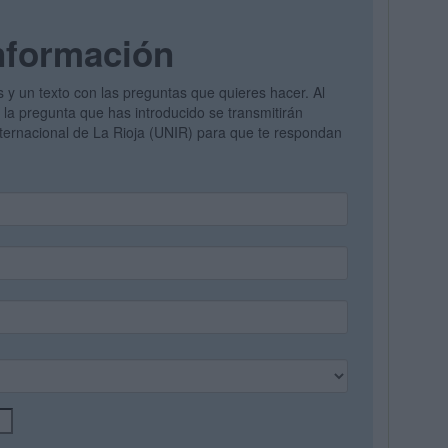
nformación
s y un texto con las preguntas que quieres hacer. Al
y la pregunta que has introducido se transmitirán
nternacional de La Rioja (UNIR) para que te respondan