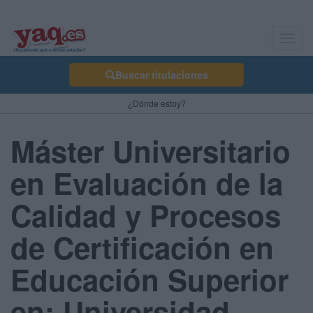
Toggl
navig
Buscar titulaciones
¿Dónde estoy?
Máster Universitario
en Evaluación de la
Calidad y Procesos
de Certificación en
Educación Superior
en: Universidad