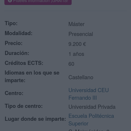
Pídeles información ¡GRATIS!
Tipo:
Máster
Modalidad:
Presencial
Precio:
9.200 €
Duración:
1 años
Créditos ECTS:
60
Idiomas en los que se
Castellano
imparte:
Universidad CEU
Centro:
Fernando III
Tipo de centro:
Universidad Privada
Escuela Politécnica
Lugar donde se imparte:
Superior