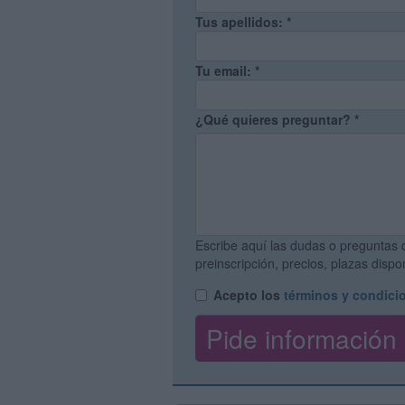
Tus apellidos:
*
Tu email:
*
¿Qué quieres preguntar?
*
Escribe aquí las dudas o preguntas 
preinscripción, precios, plazas disp
Acepto los
términos y condici