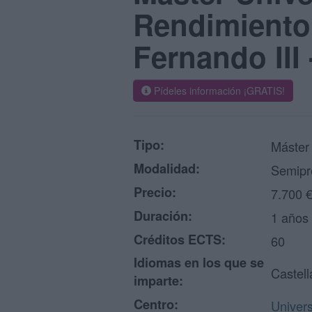
Rendimiento
Fernando III 
Pídeles información ¡GRATIS!
Tipo:
Máster
Modalidad:
Semipr
Precio:
7.700 
Duración:
1 años
Créditos ECTS:
60
Idiomas en los que se
Castel
imparte:
Centro:
Univer