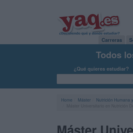
Carreras
S
Todos lo
¿Qué quieres estudiar?
Home
Máster
Nutrición Humana y
Máster Universitario en Nutrición 
Máster Unive