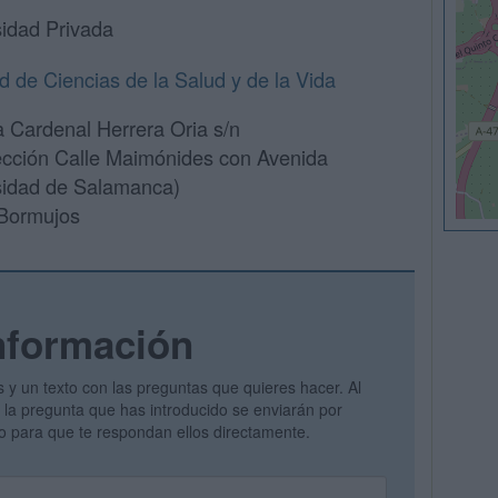
sidad Privada
d de Ciencias de la Salud y de la Vida
a Cardenal Herrera Oria s/n
ección Calle Maimónides con Avenida
sidad de Salamanca)
Bormujos
nformación
s y un texto con las preguntas que quieres hacer. Al
 y la pregunta que has introducido se enviarán por
vo para que te respondan ellos directamente.