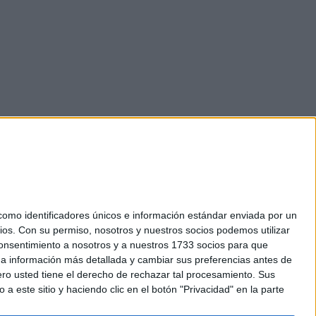
mo identificadores únicos e información estándar enviada por un
ios.
Con su permiso, nosotros y nuestros socios podemos utilizar
okies
 consentimiento a nosotros y a nuestros 1733 socios para que
el. +34 91 593 2767
 a información más detallada y cambiar sus preferencias antes de
o usted tiene el derecho de rechazar tal procesamiento. Sus
a este sitio y haciendo clic en el botón "Privacidad" en la parte