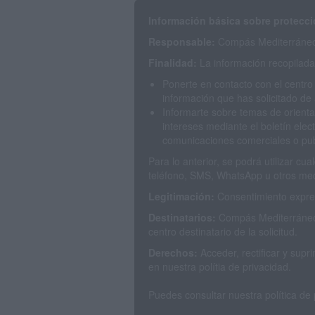
Información básica sobre protecci
Responsable:
Compás Mediterráneo 
Finalidad:
La información recopilada 
Ponerte en contacto con el centro
información que has solicitado de 
Informarte sobre temas de orienta
intereses mediante el boletín elec
comunicaciones comerciales o publ
Para lo anterior, se podrá utilizar c
teléfono, SMS, WhatsApp u otros med
Legitimación:
Consentimiento expres
Destinatarios:
Compás Mediterráneo 
centro destinatario de la solicitud.
Derechos:
Acceder, rectificar y sup
en nuestra polítia de privacidad.
Puedes consultar nuestra política de