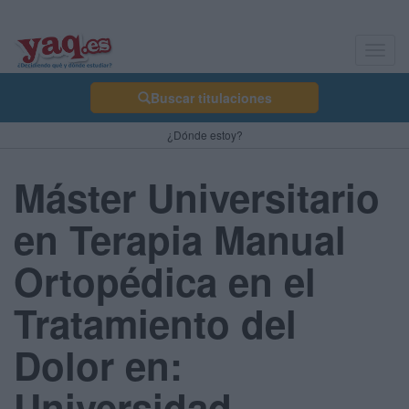
Toggl
navig
Buscar titulaciones
¿Dónde estoy?
Máster Universitario
en Terapia Manual
Ortopédica en el
Tratamiento del
Dolor en:
Universidad