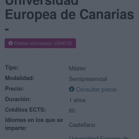
Europea de Canarias
-
Pídeles información ¡GRATIS!
Tipo:
Máster
Modalidad:
Semipresencial
Precio:
Consultar precio
Duración:
1 años
Créditos ECTS:
60
Idiomas en los que se
Castellano
imparte:
Universidad Europea de