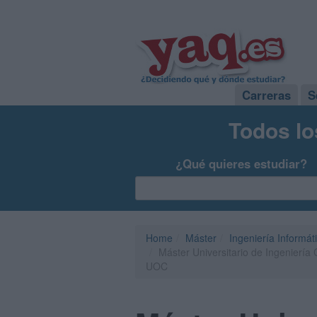
Carreras
S
Todos lo
¿Qué quieres estudiar?
Home
Máster
Ingeniería Informát
Máster Universitario de Ingeniería
UOC