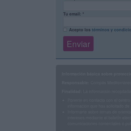
Tu email:
*
Acepto los
términos y condici
Información básica sobre protecci
Responsable:
Compás Mediterráneo 
Finalidad:
La información recopilada 
Ponerte en contacto con el centro
información que has solicitado de 
Informarte sobre temas de orienta
intereses mediante el boletín elec
comunicaciones comerciales o publ