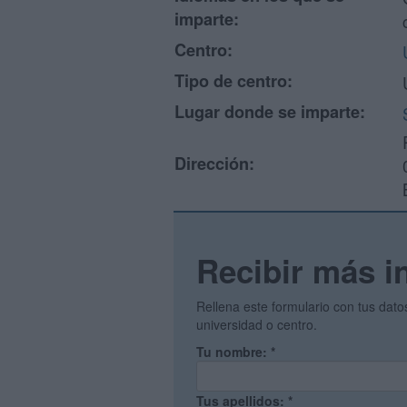
imparte:
Centro:
Tipo de centro:
Lugar donde se imparte:
Dirección:
Recibir más i
Rellena este formulario con tus dat
universidad o centro.
Tu nombre:
*
Tus apellidos:
*