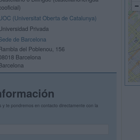
−
cooficial)
UOC (Universitat Oberta de Catalunya)
Universidad Privada
Sede de Barcelona
Rambla del Poblenou, 156
08018 Barcelona
Barcelona
nformación
os y te pondremos en contacto directamente con la