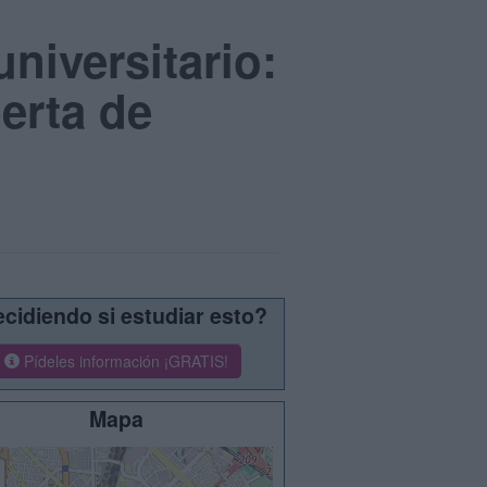
niversitario:
erta de
cidiendo si estudiar esto?
Pídeles información ¡GRATIS!
Mapa