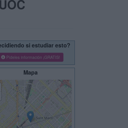
- UOC
cidiendo si estudiar esto?
Pídeles información ¡GRATIS!
Mapa