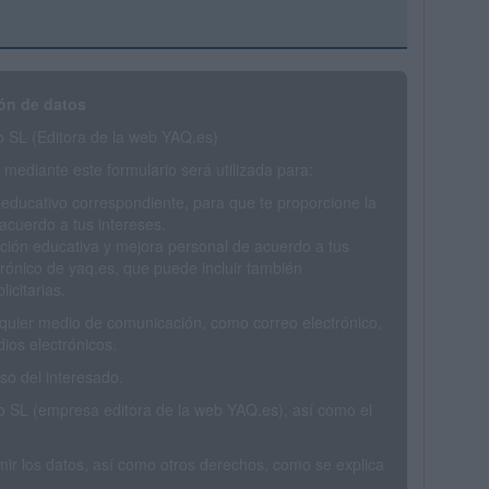
ón de datos
SL (Editora de la web YAQ.es)
mediante este formulario será utilizada para:
 educativo correspondiente, para que te proporcione la
acuerdo a tus intereses.
ción educativa y mejora personal de acuerdo a tus
trónico de yaq.es, que puede incluir también
icitarias.
ualquier medio de comunicación, como correo electrónico,
ios electrónicos.
o del interesado.
SL (empresa editora de la web YAQ.es), así como el
rimir los datos, así como otros derechos, como se explica