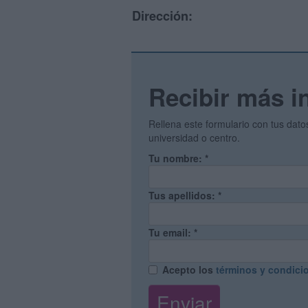
Dirección:
Recibir más i
Rellena este formulario con tus dat
universidad o centro.
Tu nombre:
*
Tus apellidos:
*
Tu email:
*
Acepto los
términos y condici