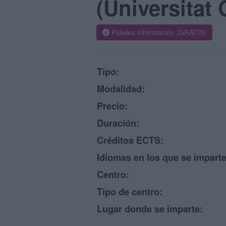
(Universitat
Pídeles información ¡GRATIS!
Tipo:
Modalidad:
Precio:
Duración:
Créditos ECTS:
Idiomas en los que se imparte
Centro:
Tipo de centro:
Lugar donde se imparte: