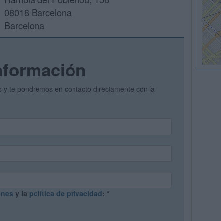
08018 Barcelona
Barcelona
nformación
os y te pondremos en contacto directamente con la
ones
y la
política de privacidad
:
*