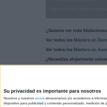
Puedes consultar nuestra política de
¿Quieres ver más titulacione
Ver todos los
Másters en Der
Ver todos los
Másters en Aseso
¿Necesitas alojamiento univer
>> Residencias de estudiantes y colegi
Su privacidad es importante para nosotros
Nosotros y nuestros
socios
almacenamos y/o accedemos a información
dispositivo para publicidad y contenido personalizado, medición de pu
Avis