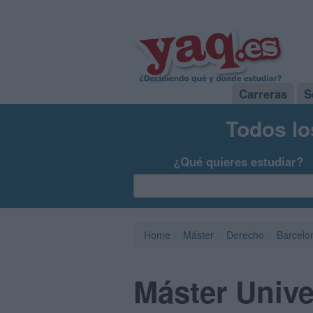
Carreras
S
Todos lo
¿Qué quieres estudiar?
Home
Máster
Derecho
Barcelo
Máster Unive