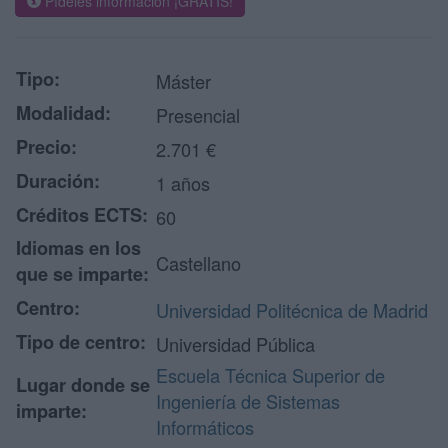
Pídeles información ¡GRATIS!
Tipo:
Máster
Modalidad:
Presencial
Precio:
2.701 €
Duración:
1 años
Créditos ECTS:
60
Idiomas en los
Castellano
que se imparte:
Centro:
Universidad Politécnica de Madrid
Tipo de centro:
Universidad Pública
Escuela Técnica Superior de
Lugar donde se
Ingeniería de Sistemas
imparte:
Informáticos