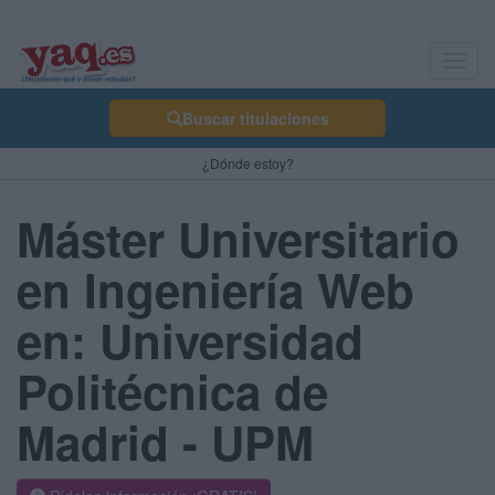
Toggl
navig
Buscar titulaciones
¿Dónde estoy?
Máster Universitario
en Ingeniería Web
en: Universidad
Politécnica de
Madrid - UPM