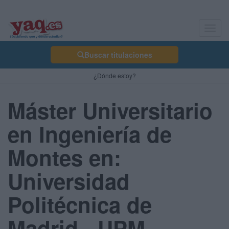
Toggl
navig
Buscar titulaciones
¿Dónde estoy?
Máster Universitario
en Ingeniería de
Montes en:
Universidad
Politécnica de
Madrid - UPM