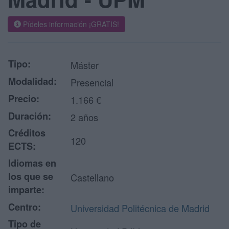
Pídeles información ¡GRATIS!
Tipo:
Máster
Modalidad:
Presencial
Precio:
1.166 €
Duración:
2 años
Créditos
120
ECTS:
Idiomas en
los que se
Castellano
imparte:
Centro:
Universidad Politécnica de Madrid
Tipo de