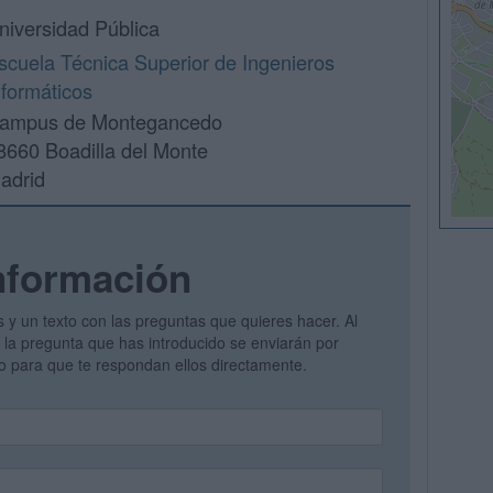
niversidad Pública
scuela Técnica Superior de Ingenieros
nformáticos
ampus de Montegancedo
8660 Boadilla del Monte
adrid
nformación
s y un texto con las preguntas que quieres hacer. Al
 y la pregunta que has introducido se enviarán por
vo para que te respondan ellos directamente.