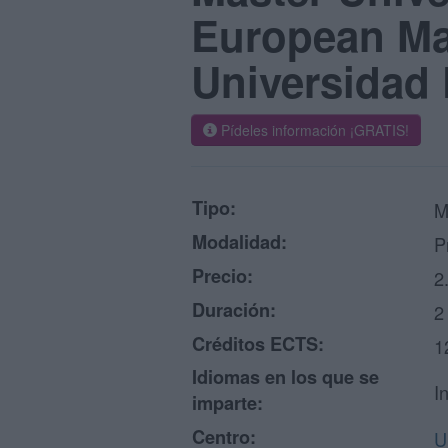
European Ma
Universidad 
Pídeles información ¡GRATIS!
Tipo:
M
Modalidad:
P
Precio:
2
Duración:
2
Créditos ECTS:
1
Idiomas en los que se
I
imparte:
Centro:
U