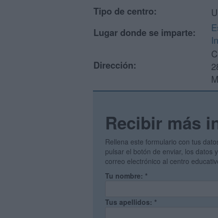
Tipo de centro:
U
E
Lugar donde se imparte:
I
C
Dirección:
2
M
Recibir más i
Rellena este formulario con tus dato
pulsar el botón de enviar, los datos
correo electrónico al centro educati
Tu nombre:
*
Tus apellidos:
*