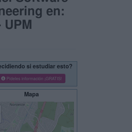
neering en:
 - UPM
cidiendo si estudiar esto?
Pídeles información ¡GRATIS!
Mapa