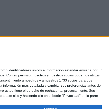
mo identificadores únicos e información estándar enviada por un
ios.
Con su permiso, nosotros y nuestros socios podemos utilizar
okies
 consentimiento a nosotros y a nuestros 1733 socios para que
el. +34 91 593 2767
 a información más detallada y cambiar sus preferencias antes de
o usted tiene el derecho de rechazar tal procesamiento. Sus
a este sitio y haciendo clic en el botón "Privacidad" en la parte