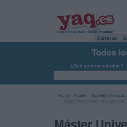
Carreras
S
Todos lo
¿Qué quieres estudiar?
Home
Máster
Ingeniería y desarr
Máster Universitario en Ingeniería
Máster Univer