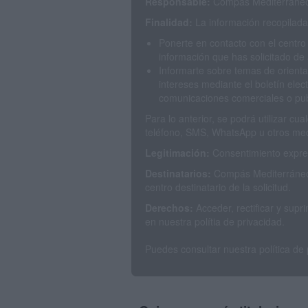
Responsable:
Compás Mediterráneo 
Finalidad:
La información recopilada 
Ponerte en contacto con el centro
información que has solicitado de 
Informarte sobre temas de orienta
intereses mediante el boletín elec
comunicaciones comerciales o publ
Para lo anterior, se podrá utilizar c
teléfono, SMS, WhatsApp u otros med
Legitimación:
Consentimiento expres
Destinatarios:
Compás Mediterráneo 
centro destinatario de la solicitud.
Derechos:
Acceder, rectificar y sup
en nuestra polítia de privacidad.
Puedes consultar nuestra política de