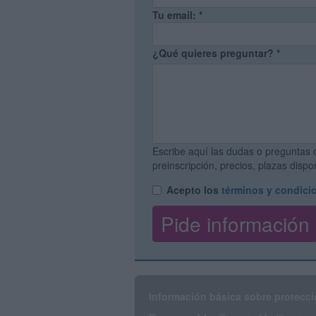
Tu email:
*
¿Qué quieres preguntar?
*
Escribe aquí las dudas o preguntas 
preinscripción, precios, plazas disp
Acepto los
términos y condici
Información básica sobre protecci