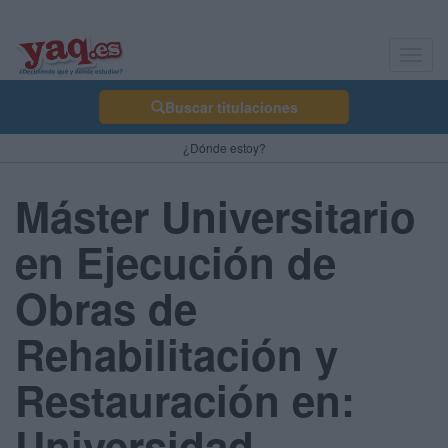
Toggl
navig
Buscar titulaciones
¿Dónde estoy?
Máster Universitario
en Ejecución de
Obras de
Rehabilitación y
Restauración en:
Universidad