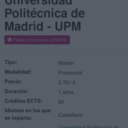
Politécnica de
Madrid - UPM
Pídeles información ¡GRATIS!
Tipo:
Máster
Modalidad:
Presencial
Precio:
2.701 €
Duración:
1 años
Créditos ECTS:
60
Idiomas en los que
Castellano
se imparte:
Universidad Politécnica de