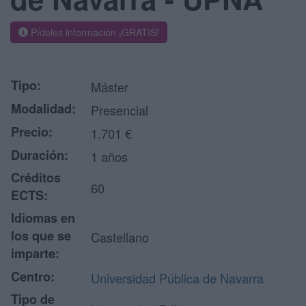
Pídeles información ¡GRATIS!
Tipo:
Máster
Modalidad:
Presencial
Precio:
1.701 €
Duración:
1 años
Créditos
60
ECTS:
Idiomas en
los que se
Castellano
imparte:
Centro:
Universidad Pública de Navarra
Tipo de