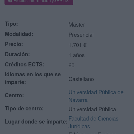
Pídeles información ¡GRATIS!
Tipo:
Máster
Modalidad:
Presencial
Precio:
1.701 €
Duración:
1 años
Créditos ECTS:
60
Idiomas en los que se
Castellano
imparte:
Universidad Pública de
Centro:
Navarra
Tipo de centro:
Universidad Pública
Facultad de Ciencias
Lugar donde se imparte:
Jurídicas