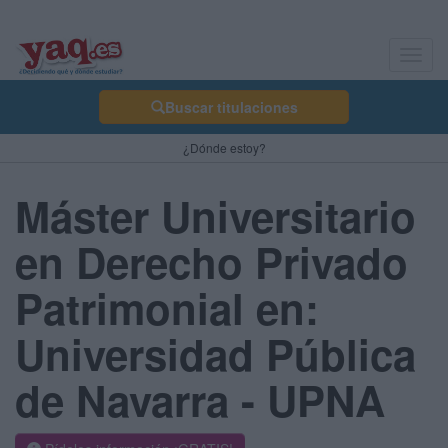
Toggl
navig
Buscar titulaciones
¿Dónde estoy?
Máster Universitario
en Derecho Privado
Patrimonial en:
Universidad Pública
de Navarra - UPNA