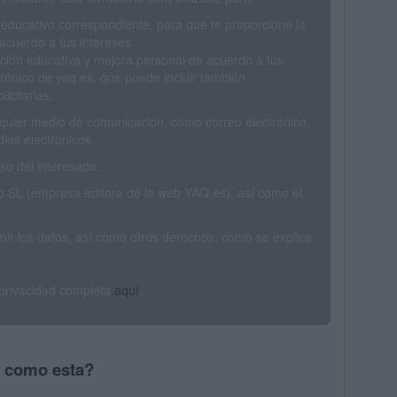
 educativo correspondiente, para que te proporcione la
acuerdo a tus intereses.
ción educativa y mejora personal de acuerdo a tus
trónico de yaq.es, que puede incluir también
icitarias.
ualquier medio de comunicación, como correo electrónico,
ios electrónicos.
o del interesado.
SL (empresa editora de la web YAQ.es), así como el
rimir los datos, así como otros derechos, como se explica
 privacidad completa
aquí
.
s como esta?