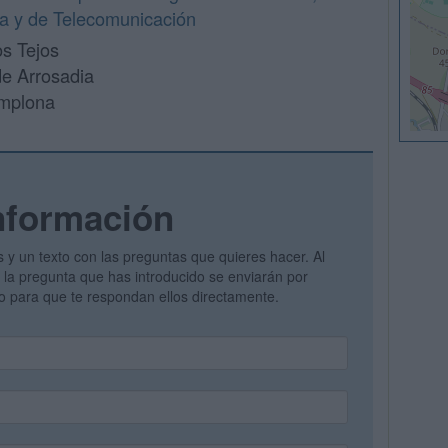
ca y de Telecomunicación
os Tejos
e Arrosadia
mplona
nformación
s y un texto con las preguntas que quieres hacer. Al
 y la pregunta que has introducido se enviarán por
vo para que te respondan ellos directamente.