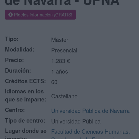
Pídeles información ¡GRATIS!
Tipo:
Máster
Modalidad:
Presencial
Precio:
1.283 €
Duración:
1 años
Créditos ECTS:
60
Idiomas en los
Castellano
que se imparte:
Centro:
Universidad Pública de Navarra
Tipo de centro:
Universidad Pública
Lugar donde se
Facultad de Ciencias Humanas,
imparte: