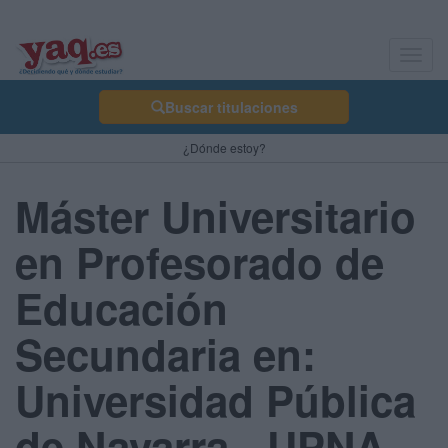
Toggl
navig
Buscar titulaciones
¿Dónde estoy?
Máster Universitario
en Profesorado de
Educación
Secundaria en:
Universidad Pública
de Navarra - UPNA