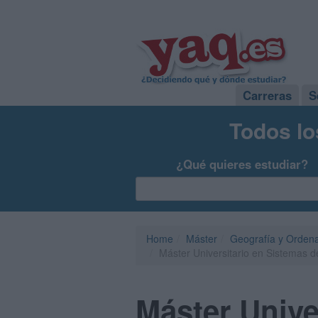
Carreras
S
Todos lo
¿Qué quieres estudiar?
Home
Máster
Geografía y Ordenac
Máster Universitario en Sistemas d
Máster Unive