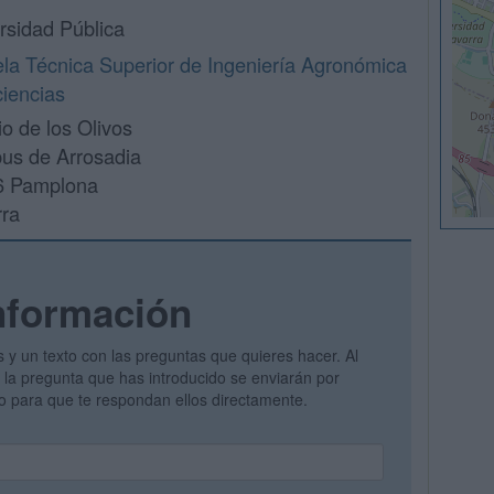
rsidad Pública
la Técnica Superior de Ingeniería Agronómica
ciencias
io de los Olivos
s de Arrosadia
6 Pamplona
ra
nformación
s y un texto con las preguntas que quieres hacer. Al
 y la pregunta que has introducido se enviarán por
vo para que te respondan ellos directamente.