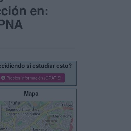
cción en:
UPNA
cidiendo si estudiar esto?
Pídeles información ¡GRATIS!
Mapa