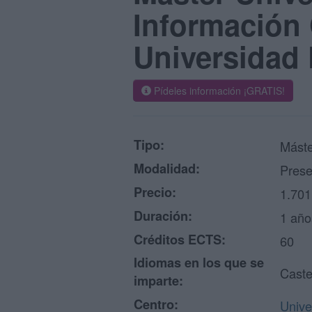
Información 
Universidad 
Pídeles información ¡GRATIS!
Tipo:
Máste
Modalidad:
Prese
Precio:
1.701
Duración:
1 año
Créditos ECTS:
60
Idiomas en los que se
Caste
imparte:
Centro:
Unive