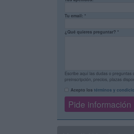
Tu email:
*
¿Qué quieres preguntar?
*
Escribe aquí las dudas o preguntas 
preinscripción, precios, plazas disp
Acepto los
términos y condici