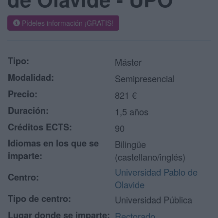
Pídeles información ¡GRATIS!
Tipo:
Máster
Modalidad:
Semipresencial
Precio:
821 €
Duración:
1,5 años
Créditos ECTS:
90
Idiomas en los que se
Bilingüe
imparte:
(castellano/inglés)
Universidad Pablo de
Centro:
Olavide
Tipo de centro:
Universidad Pública
Lugar donde se imparte:
Rectorado