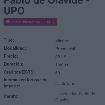
UPO
Pídeles información ¡GRATIS!
Tipo:
Máster
Modalidad:
Presencial
Precio:
821 €
Duración:
1 años
Créditos ECTS:
60
Idiomas en los que se
Castellano
imparte:
Universidad Pablo de
Centro:
Olavide