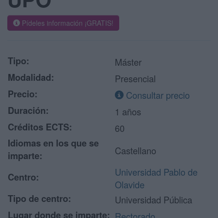
Pídeles información ¡GRATIS!
Tipo:
Máster
Modalidad:
Presencial
Precio:
Consultar precio
Duración:
1 años
Créditos ECTS:
60
Idiomas en los que se
Castellano
imparte:
Universidad Pablo de
Centro:
Olavide
Tipo de centro:
Universidad Pública
Lugar donde se imparte:
Rectorado