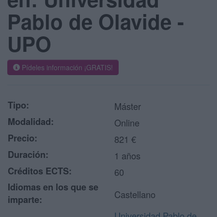
Pablo de Olavide -
UPO
Pídeles información ¡GRATIS!
Tipo:
Máster
Modalidad:
Online
Precio:
821 €
Duración:
1 años
Créditos ECTS:
60
Idiomas en los que se
Castellano
imparte:
Universidad Pablo de