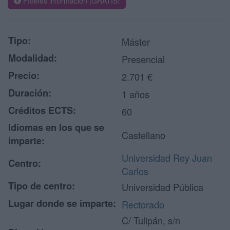
Pídeles información ¡GRATIS!
Tipo:
Máster
Modalidad:
Presencial
Precio:
2.701 €
Duración:
1 años
Créditos ECTS:
60
Idiomas en los que se
Castellano
imparte:
Universidad Rey Juan
Centro:
Carlos
Tipo de centro:
Universidad Pública
Lugar donde se imparte:
Rectorado
C/ Tulipán, s/n