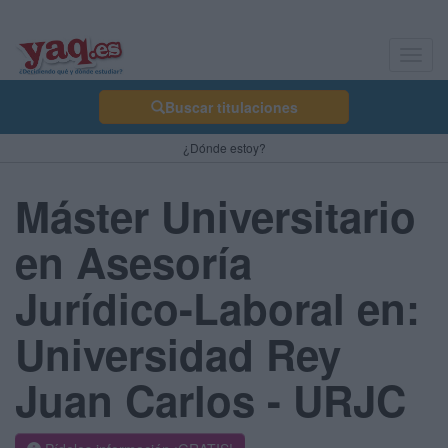
Toggl
navig
Buscar titulaciones
¿Dónde estoy?
Máster Universitario
en Asesoría
Jurídico-Laboral en:
Universidad Rey
Juan Carlos - URJC