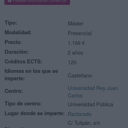
Pídeles información ¡GRATIS!
Tipo:
Máster
Modalidad:
Presencial
Precio:
1.166 €
Duración:
2 años
Créditos ECTS:
120
Idiomas en los que se
Castellano
imparte:
Universidad Rey Juan
Centro:
Carlos
Tipo de centro:
Universidad Pública
Lugar donde se imparte:
Rectorado
C/ Tulipán, s/n