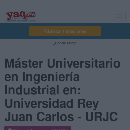
Toggl
navig
Buscar titulaciones
¿Dónde estoy?
Máster Universitario
en Ingeniería
Industrial en:
Universidad Rey
Juan Carlos - URJC