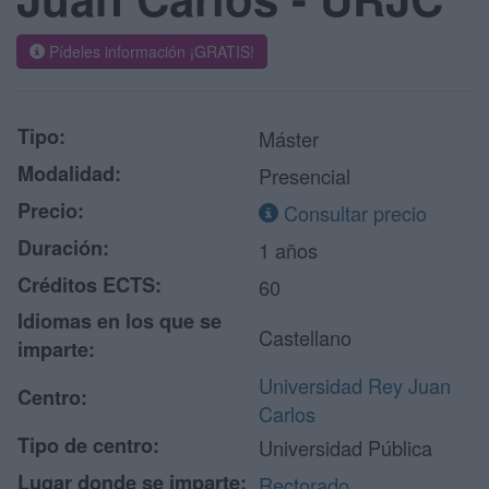
Pídeles información ¡GRATIS!
Tipo:
Máster
Modalidad:
Presencial
Precio:
Consultar precio
Duración:
1 años
Créditos ECTS:
60
Idiomas en los que se
Castellano
imparte:
Universidad Rey Juan
Centro:
Carlos
Tipo de centro:
Universidad Pública
Lugar donde se imparte:
Rectorado