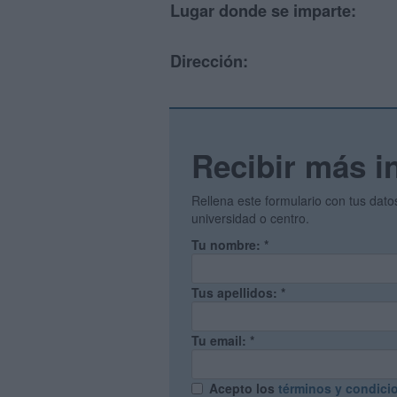
Lugar donde se imparte:
Dirección:
Recibir más i
Rellena este formulario con tus dat
universidad o centro.
Tu nombre:
*
Tus apellidos:
*
Tu email:
*
Acepto los
términos y condici