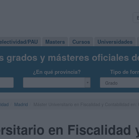
electividad/PAU
Masters
Cursos
Universidades
s grados y másteres oficiales 
¿En qué provincia?
Tipo de for
lidad
Madrid
Máster Universitario en Fiscalidad y Contabilidad en
rsitario en Fiscalidad 