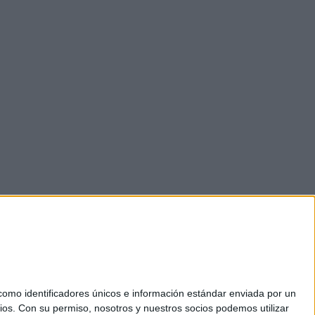
mo identificadores únicos e información estándar enviada por un
ios.
Con su permiso, nosotros y nuestros socios podemos utilizar
okies