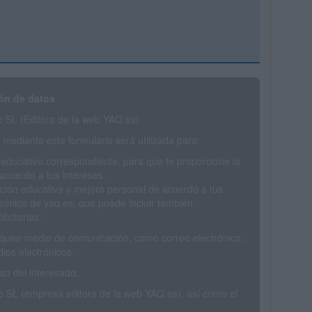
ón de datos
SL (Editora de la web YAQ.es)
mediante este formulario será utilizada para:
 educativo correspondiente, para que te proporcione la
acuerdo a tus intereses.
ción educativa y mejora personal de acuerdo a tus
trónico de yaq.es, que puede incluir también
icitarias.
ualquier medio de comunicación, como correo electrónico,
ios electrónicos.
o del interesado.
SL (empresa editora de la web YAQ.es), así como el