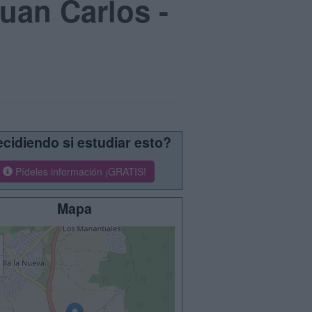
uan Carlos -
cidiendo si estudiar esto?
Pídeles información ¡GRATIS!
Mapa