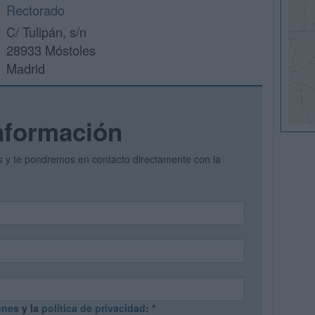
Rectorado
C/ Tulipán, s/n
28933 Móstoles
Madrid
nformación
os y te pondremos en contacto directamente con la
ones
y la
política de privacidad
:
*