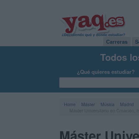
Carreras
S
Todos lo
¿Qué quieres estudiar?
Home
Máster
Música
Madrid
Máster Universitario en Creación, 
Máster Unive