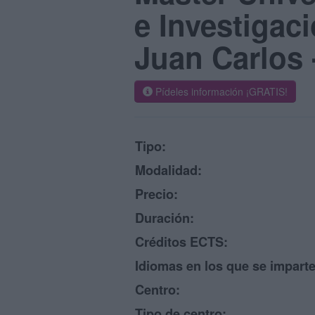
e Investigac
Juan Carlos
Pídeles información ¡GRATIS!
Tipo:
Modalidad:
Precio:
Duración:
Créditos ECTS:
Idiomas en los que se imparte
Centro:
Tipo de centro: