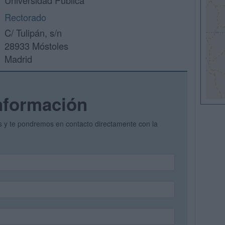
Universidad Pública
Rectorado
C/ Tulipán, s/n
28933 Móstoles
Madrid
nformación
os y te pondremos en contacto directamente con la