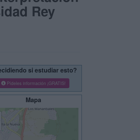
sidad Rey
cidiendo si estudiar esto?
Pídeles información ¡GRATIS!
Mapa