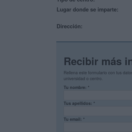
Lugar donde se imparte:
Dirección:
Recibir más i
Rellena este formulario con tus dat
universidad o centro.
Tu nombre:
*
Tus apellidos:
*
Tu email:
*