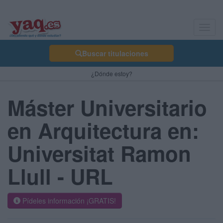
Toggl
navig
Buscar titulaciones
¿Dónde estoy?
Máster Universitario
en Arquitectura en:
Universitat Ramon
Llull - URL
Pídeles información ¡GRATIS!