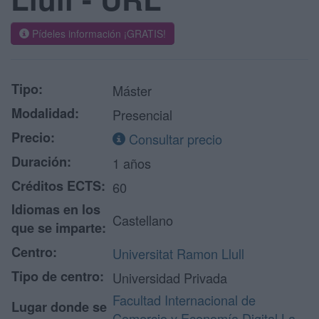
Pídeles información ¡GRATIS!
Tipo:
Máster
Modalidad:
Presencial
Precio:
Consultar precio
Duración:
1 años
Créditos ECTS:
60
Idiomas en los
Castellano
que se imparte:
Centro:
Universitat Ramon Llull
Tipo de centro:
Universidad Privada
Facultad Internacional de
Lugar donde se
Comercio y Economía Digital La