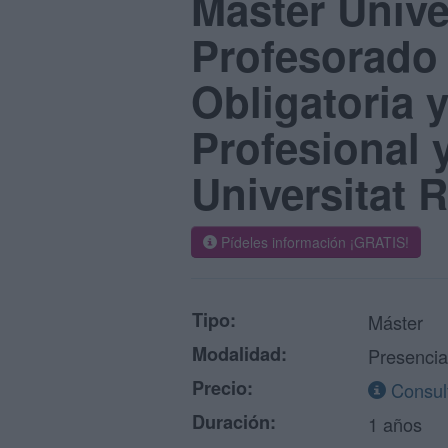
Máster Unive
Profesorado
Obligatoria 
Profesional 
Universitat 
Pídeles información ¡GRATIS!
Tipo:
Máster
Modalidad:
Presencia
Precio:
Consult
Duración:
1 años