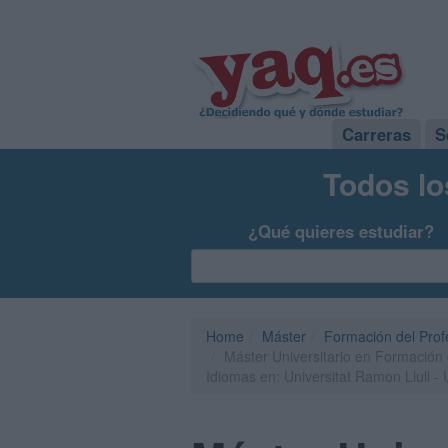
Carreras
S
Todos lo
¿Qué quieres estudiar?
Home
Máster
Formación del Pro
Máster Universitario en Formación 
Idiomas en: Universitat Ramon Llull -