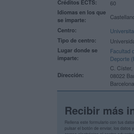
Créditos ECTS:
60
Idiomas en los que
Castellan
se imparte:
Centro:
Universit
Tipo de centro:
Universid
Lugar donde se
Facultad 
imparte:
Deporte 
C. Císter,
Dirección:
08022 Ba
Barcelon
Recibir más i
Rellena este formulario con tus dato
pulsar el botón de enviar, los datos