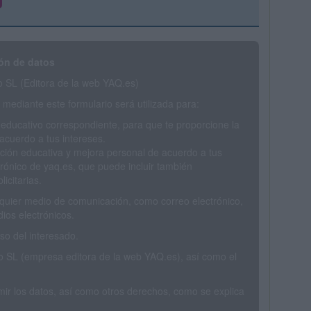
ón de datos
SL (Editora de la web YAQ.es)
mediante este formulario será utilizada para:
 educativo correspondiente, para que te proporcione la
acuerdo a tus intereses.
ción educativa y mejora personal de acuerdo a tus
trónico de yaq.es, que puede incluir también
icitarias.
ualquier medio de comunicación, como correo electrónico,
ios electrónicos.
o del interesado.
SL (empresa editora de la web YAQ.es), así como el
rimir los datos, así como otros derechos, como se explica