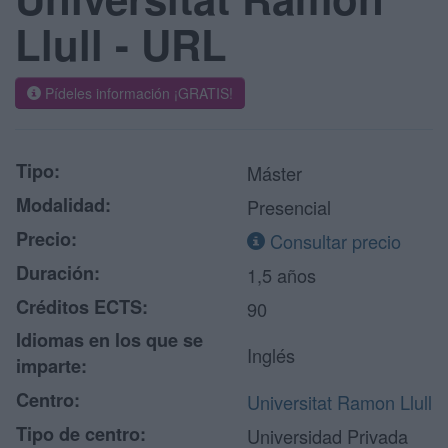
Llull - URL
Pídeles información ¡GRATIS!
Tipo:
Máster
Modalidad:
Presencial
Precio:
Consultar precio
Duración:
1,5 años
Créditos ECTS:
90
Idiomas en los que se
Inglés
imparte:
Centro:
Universitat Ramon Llull
Tipo de centro:
Universidad Privada