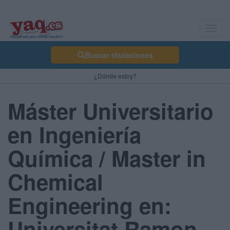
Toggl
navig
Buscar titulaciones
¿Dónde estoy?
Máster Universitario
en Ingeniería
Química / Master in
Chemical
Engineering en:
Universitat Ramon