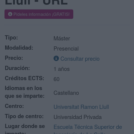
Pídeles información ¡GRATIS!
Tipo:
Máster
Modalidad:
Presencial
Precio:
Consultar precio
Duración:
1 años
Créditos ECTS:
60
Idiomas en los
Castellano
que se imparte:
Centro:
Universitat Ramon Llull
Tipo de centro:
Universidad Privada
Lugar donde se
Escuela Técnica Superior de
imparte: