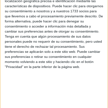
localización geográfica precisa e identificación mediante las
Tu email:
*
características de dispositivos. Puede hacer clic para otorgarnos
su consentimiento a nosotros y a nuestros 1733 socios para
que llevemos a cabo el procesamiento previamente descrito. De
¿Qué quieres preguntar?
*
forma alternativa, puede hacer clic para denegar su
consentimiento o acceder a información más detallada y
cambiar sus preferencias antes de otorgar su consentimiento.
Tenga en cuenta que algún procesamiento de sus datos
personales puede no requerir de su consentimiento, pero usted
tiene el derecho de rechazar tal procesamiento. Sus
Escribe aquí las dudas o preguntas que te gustaría que te
preferencias se aplicarán solo a este sitio web. Puede cambiar
respondieran: plazos de preinscripción, precios, plazas
sus preferencias o retirar su consentimiento en cualquier
disponibles…:
momento volviendo a este sitio y haciendo clic en el botón
"Privacidad" en la parte inferior de la página web.
Acepto los
términos y condiciones
y la
política de
privacidad
:
*