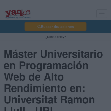
Toggl
navig
Buscar titulaciones
¿Dónde estoy?
Máster Universitario
en Programación
Web de Alto
Rendimiento en:
Universitat Ramon
Llull - URL