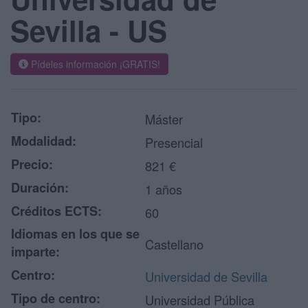
Sevilla - US
Pídeles información ¡GRATIS!
Tipo:
Máster
Modalidad:
Presencial
Precio:
821 €
Duración:
1 años
Créditos ECTS:
60
Idiomas en los que se
Castellano
imparte:
Centro:
Universidad de Sevilla
Tipo de centro:
Universidad Pública