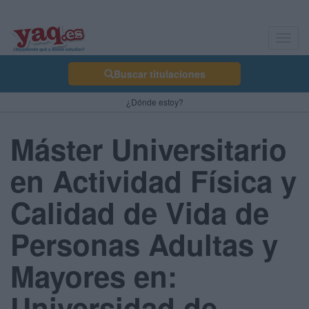
Toggl
navig
Buscar titulaciones
¿Dónde estoy?
Máster Universitario
en Actividad Física y
Calidad de Vida de
Personas Adultas y
Mayores en:
Universidad de