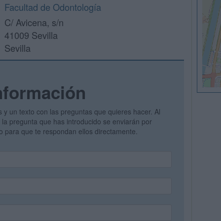
Facultad de Odontología
C/ Avicena, s/n
41009 Sevilla
Sevilla
nformación
s y un texto con las preguntas que quieres hacer. Al
 y la pregunta que has introducido se enviarán por
vo para que te respondan ellos directamente.