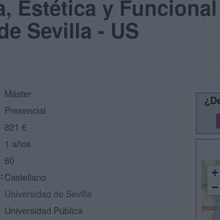
, Estética y Funcional
de Sevilla - US
Máster
¿De
Presencial
821 €
1 años
60
+
:
Castellano
−
Universidad de Sevilla
Universidad Pública