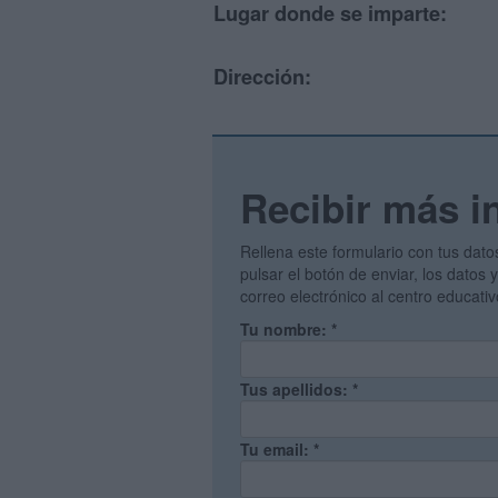
Lugar donde se imparte:
Dirección:
Recibir más i
Rellena este formulario con tus dato
pulsar el botón de enviar, los datos
correo electrónico al centro educati
Tu nombre:
*
Tus apellidos:
*
Tu email:
*