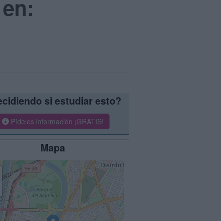
 en:
cidiendo si estudiar esto?
Pídeles información ¡GRATIS!
Mapa