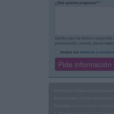
¿Qué quieres preguntar?
*
Escribe aquí las dudas o preguntas 
preinscripción, precios, plazas disp
Acepto los
términos y condici
Información básica sobre protecci
Responsable:
Compás Mediterráneo 
Finalidad:
La información recopilada 
Ponerte en contacto con el centro