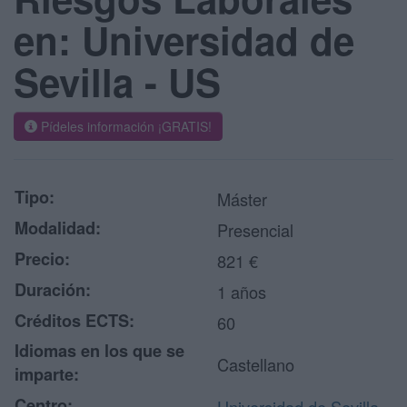
en: Universidad de
Sevilla - US
Pídeles información ¡GRATIS!
Tipo:
Máster
Modalidad:
Presencial
Precio:
821 €
Duración:
1 años
Créditos ECTS:
60
Idiomas en los que se
Castellano
imparte:
Centro: