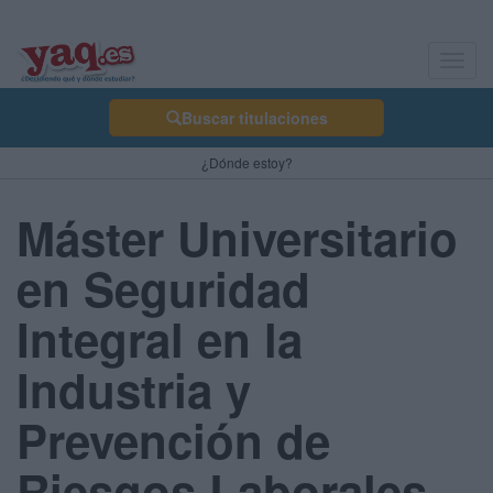
Toggl
navig
Buscar titulaciones
¿Dónde estoy?
Máster Universitario
en Seguridad
Integral en la
Industria y
Prevención de
Riesgos Laborales