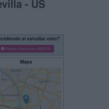
villa - US
cidiendo si estudiar esto?
Pídeles información ¡GRATIS!
Mapa