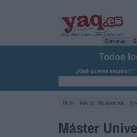
Carreras
S
Todos lo
¿Qué quieres estudiar?
Home
Máster
Neurociencia
Sev
Máster Univer