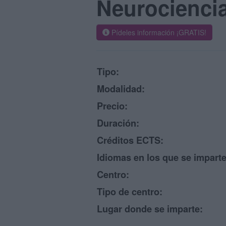
Neurociencia
Pídeles información ¡GRATIS!
Tipo:
Modalidad:
Precio:
Duración:
Créditos ECTS:
Idiomas en los que se imparte
Centro:
Tipo de centro:
Lugar donde se imparte: