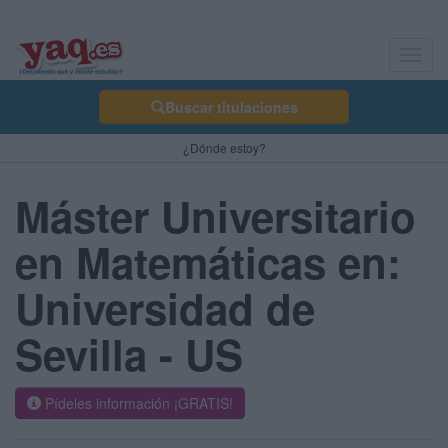
Toggl
navig
Buscar titulaciones
¿Dónde estoy?
Máster Universitario
en Matemáticas en:
Universidad de
Sevilla - US
Pídeles información ¡GRATIS!