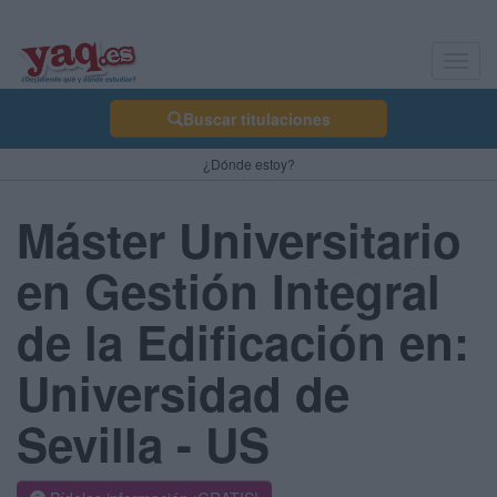
Toggl
navig
Buscar titulaciones
¿Dónde estoy?
Máster Universitario
en Gestión Integral
de la Edificación en:
Universidad de
Sevilla - US