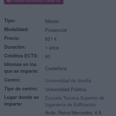
Pídeles información ¡GRATIS!
Tipo:
Máster
Modalidad:
Presencial
Precio:
821 €
Duración:
1 años
Créditos ECTS:
60
Idiomas en los
Castellano
que se imparte:
Centro:
Universidad de Sevilla
Tipo de centro:
Universidad Pública
Lugar donde se
Escuela Técnica Superior de
imparte:
Ingeniería de Edificación
Avda. Reina Mercedes, 4 A