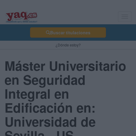
Toggl
navig
Buscar titulaciones
¿Dónde estoy?
Máster Universitario
en Seguridad
Integral en
Edificación en:
Universidad de
Sevilla - US