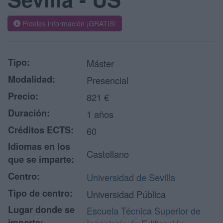
Pídeles información ¡GRATIS!
Tipo:
Máster
Modalidad:
Presencial
Precio:
821 €
Duración:
1 años
Créditos ECTS:
60
Idiomas en los
Castellano
que se imparte:
Centro:
Universidad de Sevilla
Tipo de centro:
Universidad Pública
Lugar donde se
Escuela Técnica Superior de
imparte: